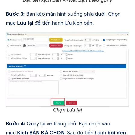
Đặt tên kịch bản => Kết bạn theo gợi ý
Bước 3:
Bạn kéo màn hình xuống phía dưới. Chọn
mục
Lưu lại
để tiến hành lưu kịch bản.
Chọn Lưu lại
Bước 4:
Quay lại về trang chủ. Bạn chọn vào
mục
Kịch BẢN ĐÃ CHỌN
. Sau đó tiến hành
bôi đen