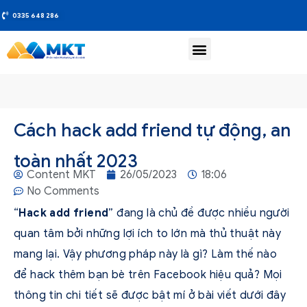
0335 648 286
Cách hack add friend tự động, an
toàn nhất 2023
Content MKT
26/05/2023
18:06
No Comments
“
Hack add friend
” đang là chủ đề được nhiều người
quan tâm bởi những lợi ích to lớn mà thủ thuật này
mang lại. Vậy phương pháp này là gì? Làm thế nào
để hack thêm bạn bè trên Facebook hiệu quả? Mọi
thông tin chi tiết sẽ được bật mí ở bài viết dưới đây