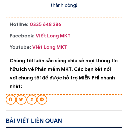
thành công!
Hotline:
0335 648 286
Facebook:
Viết Long MKT
Youtube:
Viết Long MKT
Chúng tôi luôn sẵn sàng chia sẻ mọi thông tin
hữu ích về Phần mềm MKT. Các bạn kết nối
với chúng tôi để được hỗ trợ MIỄN PHÍ nhanh
nhất:
BÀI VIẾT LIÊN QUAN