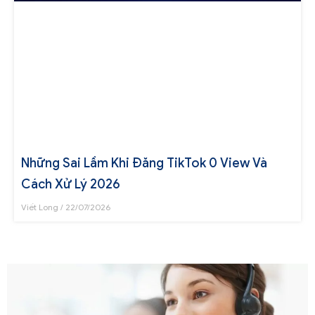
Những Sai Lầm Khi Đăng TikTok 0 View Và
Cách Xử Lý 2026
Viết Long
22/07/2026