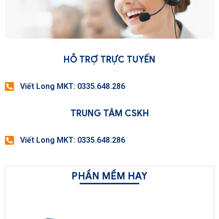
HỖ TRỢ TRỰC TUYẾN
Viết Long MKT: 0335.648.286
TRUNG TÂM CSKH
Viết Long MKT: 0335.648.286
PHẦN MỀM HAY