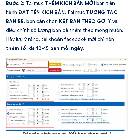
Bước 2:
Tại mục
THÊM KỊCH BẢN MỚI
bạn tiến
hành
ĐẶT TÊN KỊCH BẢN
. Tại mục
TƯƠNG TÁC
BẠN BÈ,
bạn cần chọn
KẾT BẠN THEO GỢI Ý
và
điều chỉnh số lượng bạn bè thêm theo mong muốn.
Hãy lưu ý rằng, tài khoản facebook mới chỉ nên
thêm tối đa 10-15 bạn mỗi ngày
.