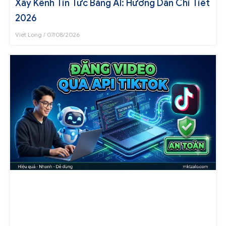
Xây Kênh Tin Tức Bằng AI: Hướng Dẫn Chi Tiết
2026
Viết Long
07/08/2026