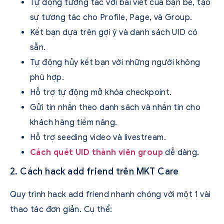
Tự động tương tác với bài viết của bạn bè, tạo
sự tương tác cho Profile, Page, và Group.
Kết bạn dựa trên gợi ý và danh sách UID có
sẵn.
Tự động hủy kết bạn với những người không
phù hợp.
Hỗ trợ tự động mở khóa checkpoint.
Gửi tin nhắn theo danh sách và nhắn tin cho
khách hàng tiềm năng.
Hỗ trợ seeding video và livestream.
Cách quét UID thành viên group
dễ dàng.
2. Cách hack add friend trên MKT Care
Quy trình hack add friend nhanh chóng với một 1 vài
thao tác đơn giản. Cụ thể: