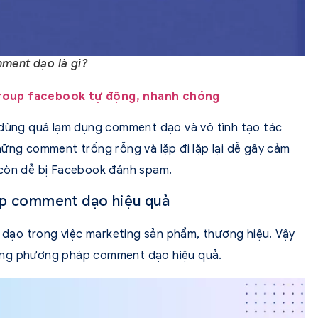
ment dạo là gì?
group facebook tự động, nhanh chóng
 dùng quá lạm dụng comment dạo và vô tình tạo tác
hững comment trống rỗng và lặp đi lặp lại dễ gây cảm
 còn dễ bị Facebook đánh spam.
áp comment dạo hiệu quả
ạo trong việc marketing sản phẩm, thương hiệu. Vậy
ằng phương pháp comment dạo hiệu quả.