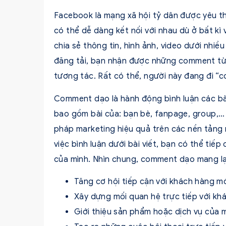
Facebook là mạng xã hội tỷ dân được yêu th
có thể dễ dàng kết nối với nhau dù ở bất kì v
chia sẻ thông tin, hình ảnh, video dưới nhiề
đăng tải, bạn nhận được những comment từ 
tương tác. Rất có thể, người này đang đi “
Comment dạo là hành động bình luận các bài
bao gồm bài của: bạn bè, fanpage, group,
pháp marketing hiệu quả trên các nền tảng 
việc bình luận dưới bài viết, bạn có thể tiế
của mình. Nhìn chung, comment dạo mang lại 
Tăng cơ hội tiếp cận với khách hàng m
Xây dựng mối quan hệ trực tiếp với kh
Giới thiệu sản phẩm hoặc dịch vụ của 