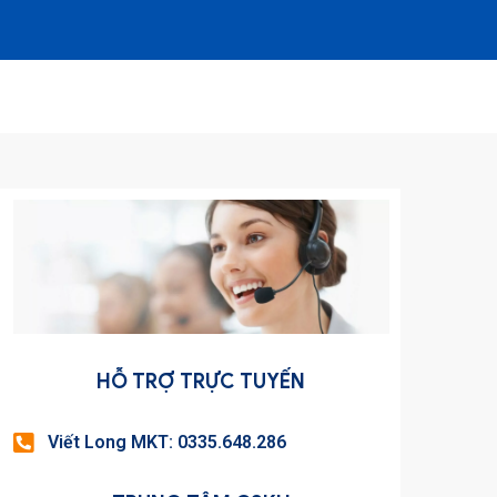
HỖ TRỢ TRỰC TUYẾN
Viết Long MKT: 0335.648.286