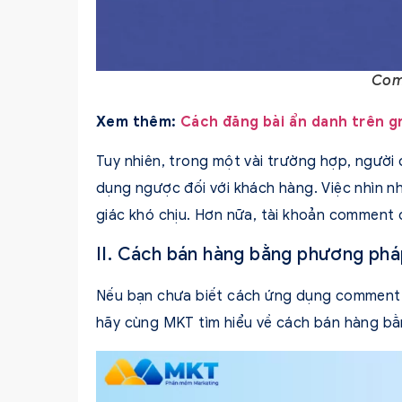
Com
Xem thêm:
Cách đăng bài ẩn danh trên 
Tuy nhiên, trong một vài trường hợp, người
dụng ngược đối với khách hàng. Việc nhìn n
giác khó chịu. Hơn nữa, tài khoản comment
II. Cách bán hàng bằng phương ph
Nếu bạn chưa biết cách ứng dụng comment d
hãy cùng MKT tìm hiểu về cách bán hàng b