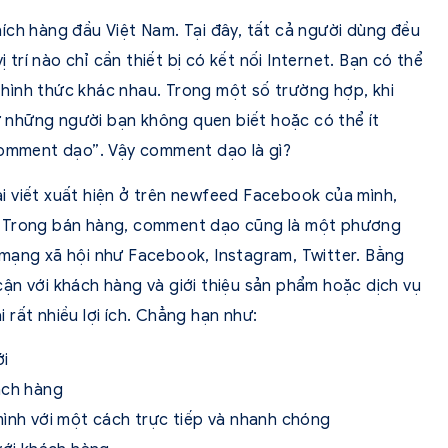
ích hàng đầu Việt Nam. Tại đây, tất cả người dùng đều
ị trí nào chỉ cần thiết bị có kết nối Internet. Bạn có thể
u hình thức khác nhau. Trong một số trường hợp, khi
những người bạn không quen biết hoặc có thể ít
comment dạo”. Vậy comment dạo là gì?
 viết xuất hiện ở trên newfeed Facebook của mình,
… Trong bán hàng, comment dạo cũng là một phương
mạng xã hội như Facebook, Instagram, Twitter. Bằng
p cận với khách hàng và giới thiệu sản phẩm hoặc dịch vụ
rất nhiều lợi ích. Chẳng hạn như:
ới
ách hàng
mình với một cách trực tiếp và nhanh chóng