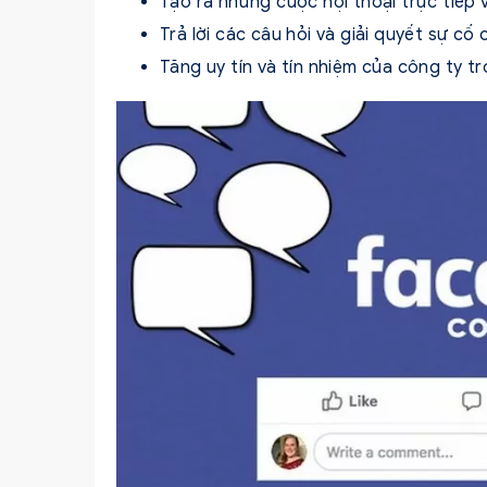
Tạo ra những cuộc hội thoại trực tiếp 
Trả lời các câu hỏi và giải quyết sự 
Tăng uy tín và tín nhiệm của công ty t