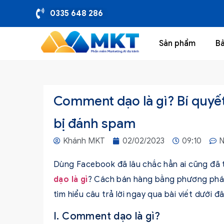
0335 648 286
Sản phẩm
Bả
Comment dạo là gì? Bí quyế
bị đánh spam
Khánh MKT
02/02/2023
09:10
N
Dùng Facebook đã lâu chắc hẳn ai cũng đã
dạo là gì
? Cách bán hàng bằng phương ph
tìm hiểu câu trả lời ngay qua bài viết dưới đâ
I. Comment dạo là gì?