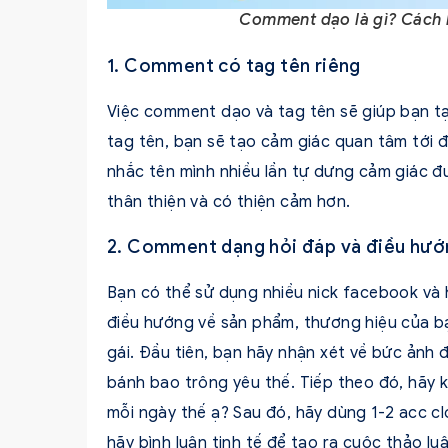
Comment dạo là gì? Cách
1. Comment có tag tên riêng
Việc comment dạo và tag tên sẽ giúp bạn tạ
tag tên, bạn sẽ tạo cảm giác quan tâm tới đ
nhắc tên mình nhiều lần tự dưng cảm giác đư
thân thiện và có thiện cảm hơn.
2. Comment dạng hỏi đáp và điều hướ
Bạn có thể sử dụng nhiều nick facebook và
điều hướng về sản phẩm, thương hiệu của bạ
gái. Đầu tiên, bạn hãy nhận xét về bức ảnh
bánh bao trông yêu thế. Tiếp theo đó, hãy 
mỗi ngày thế ạ? Sau đó, hãy dùng 1-2 acc c
hãy bình luận tinh tế để tạo ra cuộc thảo l