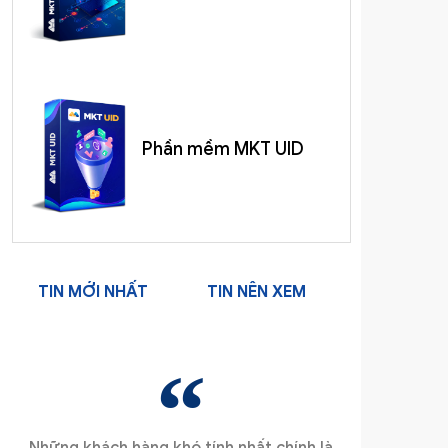
Phần mềm MKT UID
TIN MỚI NHẤT
TIN NÊN XEM
Những khách hàng khó tính nhất chính là