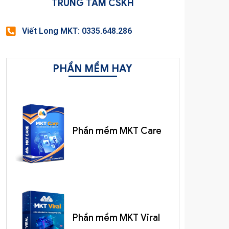
TRUNG TÂM CSKH
Viết Long MKT: 0335.648.286
PHẦN MỀM HAY
Phần mềm MKT Care
Phần mềm MKT Viral