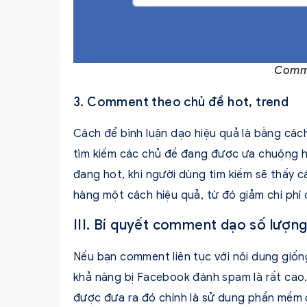
Comme
3. Comment theo chủ đề hot, trend
Cách để bình luận dạo hiệu quả là bằng các
tìm kiếm các chủ đề đang được ưa chuộng h
đang hot, khi người dùng tìm kiếm sẽ thấy c
hàng một cách hiệu quả, từ đó giảm chi ph
III. Bí quyết comment dạo số lượn
Nếu bạn comment liên tục với nội dung giống
khả năng bị Facebook đánh spam là rất cao. 
được đưa ra đó chính là sử dụng phần mềm