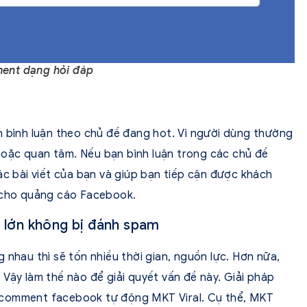
nt dạng hỏi đáp
h bình luận theo chủ đề đang hot. Vì người dùng thường
oặc quan tâm. Nếu bạn bình luận trong các chủ đề
ác bài viết của bạn và giúp bạn tiếp cận được khách
í cho quảng cáo Facebook.
g lớn không bị đánh spam
 nhau thì sẽ tốn nhiều thời gian, nguồn lực. Hơn nữa,
Vậy làm thế nào để giải quyết vấn đề này. Giải pháp
 comment facebook tự động MKT Viral. Cụ thể, MKT