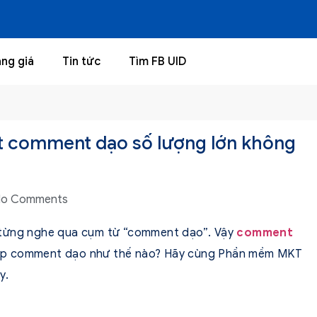
ng giá
Tin tức
Tìm FB UID
t comment dạo số lượng lớn không
o Comments
 từng nghe qua cụm từ “comment dạo”. Vậy
comment
áp comment dạo như thế nào? Hãy cùng Phần mềm MKT
y.