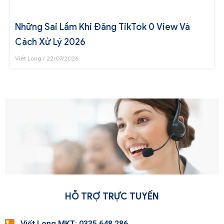
Những Sai Lầm Khi Đăng TikTok 0 View Và
Cách Xử Lý 2026
Viết Long
22/07/2026
HỖ TRỢ TRỰC TUYẾN
Viết Long MKT: 0335.648.286