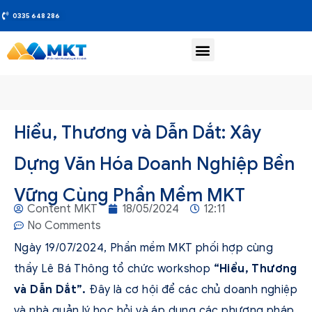
0335 648 286
Hiểu, Thương và Dẫn Dắt: Xây
Dựng Văn Hóa Doanh Nghiệp Bền
Vững Cùng Phần Mềm MKT
Content MKT
18/05/2024
12:11
No Comments
Ngày 19/07/2024, Phần mềm MKT phối hợp cùng
thầy Lê Bá Thông tổ chức workshop
“Hiểu, Thương
và Dẫn Dắt”.
Đây là cơ hội để các chủ doanh nghiệp
và nhà quản lý học hỏi và áp dụng các phương pháp