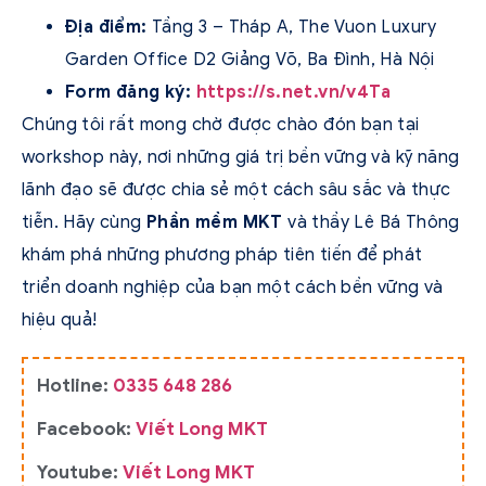
Địa điểm:
Tầng 3 – Tháp A, The Vuon Luxury
Garden Office D2 Giảng Võ, Ba Đình, Hà Nội
Form đăng ký:
https://s.net.vn/v4Ta
Chúng tôi rất mong chờ được chào đón bạn tại
workshop này, nơi những giá trị bền vững và kỹ năng
lãnh đạo sẽ được chia sẻ một cách sâu sắc và thực
tiễn. Hãy cùng
Phần mềm MKT
và thầy Lê Bá Thông
khám phá những phương pháp tiên tiến để phát
triển doanh nghiệp của bạn một cách bền vững và
hiệu quả!
Hotline:
0335 648 286
Facebook:
Viết Long MKT
Youtube:
Viết Long MKT