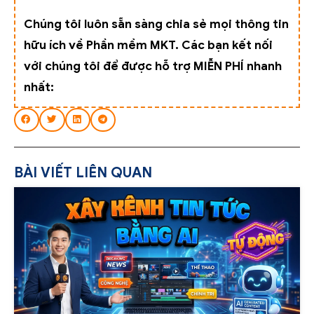
Chúng tôi luôn sẵn sàng chia sẻ mọi thông tin
hữu ích về Phần mềm MKT. Các bạn kết nối
với chúng tôi để được hỗ trợ MIỄN PHÍ nhanh
nhất:
BÀI VIẾT LIÊN QUAN