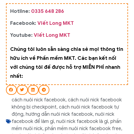
Hotline:
0335 648 286
Facebook:
Viết Long MKT
Youtube:
Viết Long MKT
Chúng tôi luôn sẵn sàng chia sẻ mọi thông tin
hữu ích về Phần mềm MKT. Các bạn kết nối
với chúng tôi để được hỗ trợ MIỄN PHÍ nhanh
nhất:
cách nuôi nick facebook
,
cách nuôi nick facebook
không bị checkpoint
,
cách nuôi nick facebook tự
động
,
hướng dẫn nuôi nick facebook
,
nuôi nick
facebook để làm gì
,
nuôi nick facebook là gì
,
phần
mềm nuôi nick
,
phần mềm nuôi nick facebook free
,