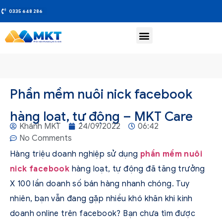
0335 648 286
Phần mềm nuôi nick facebook
hàng loạt, tự động – MKT Care
Khánh MKT
24/09/2022
06:42
No Comments
Hàng triệu doanh nghiệp sử dụng
phần mềm nuôi
nick facebook
hàng loạt, tự động đã tăng trưởng
X 100 lần doanh số bán hàng nhanh chóng. Tuy
nhiên, bạn vẫn đang gặp nhiều khó khăn khi kinh
doanh online trên facebook? Bạn chưa tìm được