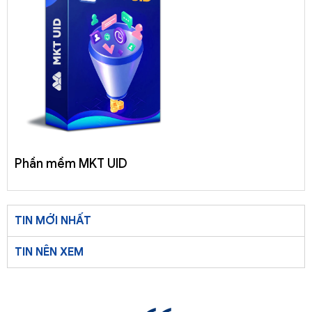
Phần mềm MKT UID
TIN MỚI NHẤT
TIN NÊN XEM