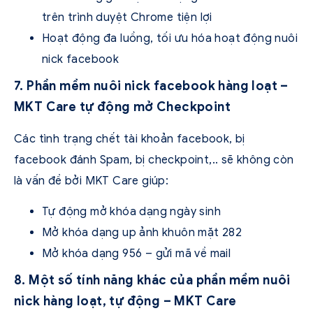
trên trình duyệt Chrome tiện lợi
Hoạt động đa luồng, tối ưu hóa hoạt động nuôi
nick facebook
7. Phần mềm nuôi nick facebook hàng loạt –
MKT Care tự động mở Checkpoint
Các tình trạng chết tài khoản facebook, bị
facebook đánh Spam, bị checkpoint,.. sẽ không còn
là vấn đề bởi MKT Care giúp:
Tự động mở khóa dạng ngày sinh
Mở khóa dạng up ảnh khuôn mặt 282
Mở khóa dạng 956 – gửi mã về mail
8. Một số tính năng khác của phần mềm nuôi
nick hàng loạt, tự động – MKT Care