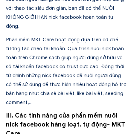
với thao tác siêu đơn giản, bạn đã có thể NUÔI
KHÔNG GIỚI HẠN nick facebook hoàn toàn tự
động.
Phần mềm MKT Care hoạt động dựa trên cơ chế
tương tác chéo tài khoản. Quá trình nuôi nick hoàn
toàn trên Chrome sạch giúp người dùng sở hữu vô
số tài khoản facebook có trust cực cao. Đồng thời,
từ chính những nick facebook đã nuôi người dùng
có thể sử dụng để thực hiện nhiều hoạt động hỗ trợ
bán hàng như: chia sẻ bài viết, like bài viết, seeding
comment,…
III. Các tính năng của phần mềm nuôi
nick facebook hàng loạt, tự động- MKT
Care