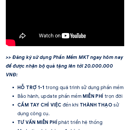
>> Đăng ký sử dụng Phần Mềm MKT ngay hôm nay
để được nhận bộ quà tặng lên tới 20.000.000
VNĐ:
HỖ TRỢ 1-1
trong quá trình sử dụng phần mềm
Bảo hành, update phần mềm
MIỄN PHÍ
trọn đời
CẦM TAY CHỈ VIỆC
đến khi
THÀNH THẠO
sử
dụng công cụ.
TƯ VẤN MIỄN PHÍ
phát triển hệ thống