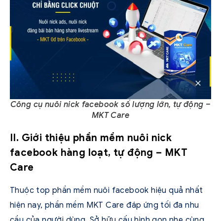
Công cụ nuôi nick facebook số lượng lớn, tự động –
MKT Care
II. Giới thiệu phần mềm nuôi nick
facebook hàng loạt, tự động – MKT
Care
Thuộc top phần mềm nuôi facebook hiệu quả nhất
hiện nay, phần mềm MKT Care đáp ứng tối đa nhu
cầu của người dùng. Sở hữu cấu hình gọn nhẹ cùng