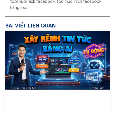
tool nuôi nick facebook
,
tool nuôi nick facebook
hàng loạt
BÀI VIẾT LIÊN QUAN