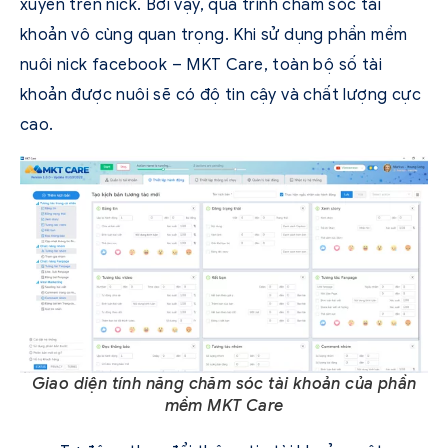
xuyên trên nick. Bởi vậy, quá trình chăm sóc tài
khoản vô cùng quan trọng. Khi sử dụng phần mềm
nuôi nick facebook – MKT Care, toàn bộ số tài
khoản được nuôi sẽ có độ tin cậy và chất lượng cực
cao.
Giao diện tính năng chăm sóc tài khoản của phần
mềm MKT Care