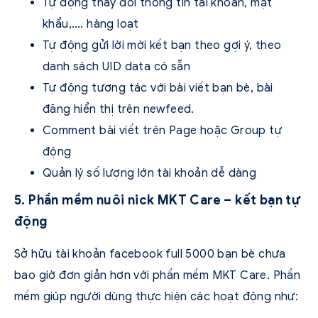
Tự động thay đổi thông tin tài khoản, mật
khẩu,…. hàng loạt
Tự động gửi lời mời kết bạn theo gợi ý, theo
danh sách UID data có sẵn
Tự động tương tác với bài viết bạn bè, bài
đăng hiển thị trên newfeed.
Comment bài viết trên Page hoặc Group tự
động
Quản lý số lượng lớn tài khoản dễ dàng
5. Phần mềm nuôi nick MKT Care – kết bạn tự
động
Sở hữu tài khoản facebook full 5000 bạn bè chưa
bao giờ đơn giản hơn với phần mềm MKT Care. Phần
mềm giúp người dùng thực hiện các hoạt động như: