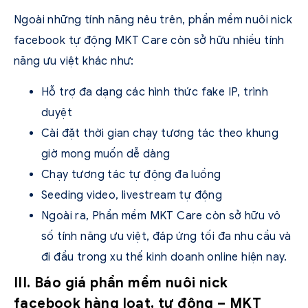
Ngoài những tính năng nêu trên, phần mềm nuôi nick
facebook tự động MKT Care còn sở hữu nhiều tính
năng ưu việt khác như:
Hỗ trợ đa dạng các hình thức fake IP, trình
duyệt
Cài đặt thời gian chạy tương tác theo khung
giờ mong muốn dễ dàng
Chạy tương tác tự động đa luồng
Seeding video, livestream tự động
Ngoài ra, Phần mềm MKT Care còn sở hữu vô
số tính năng ưu việt, đáp ứng tối đa nhu cầu và
đi đầu trong xu thế kinh doanh online hiện nay.
III. Báo giá phần mềm nuôi nick
facebook hàng loạt, tự động – MKT