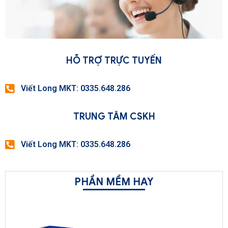
HỖ TRỢ TRỰC TUYẾN
Viết Long MKT: 0335.648.286
TRUNG TÂM CSKH
Viết Long MKT: 0335.648.286
PHẦN MỀM HAY