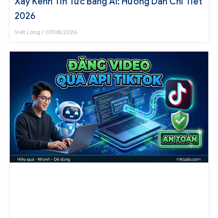
Xây Kênh Tin Tức Bằng AI: Hướng Dẫn Chi Tiết
2026
Viết Long
07/08/2026