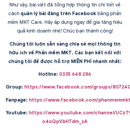
Như vậy, bài viết đã tổng hợp thông tin chi tiết về
cách
quản lý bài đăng trên Facebook
bằng phần
mềm MKT Care. Hãy áp dụng ngay để gia tăng hiệu
quả kinh doanh nhé! Chúc bạn thành công!
Chúng tôi luôn sẵn sàng chia sẻ mọi thông tin
hữu ích về Phần mềm MKT. Các bạn kết nối với
chúng tôi để được hỗ trợ MIỄN PHÍ nhanh nhất:
Hotline:
0335 648 286
Group:
https://www.facebook.com/groups/807240
Fanpage:
https://www.facebook.com/phanmemmkt
Youtube:
https://www.youtube.com/channel/UCzT
o4oQpVbHTdm_sA