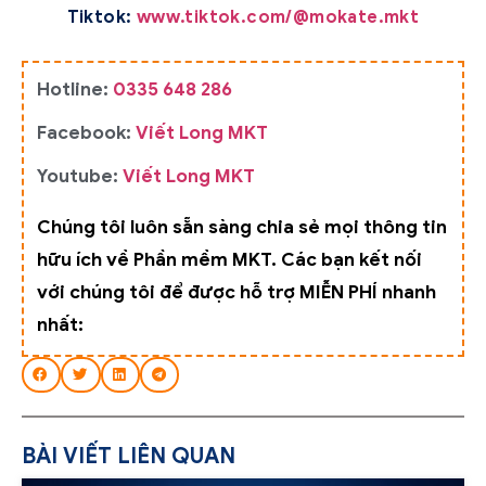
Tiktok:
www.tiktok.com/@mokate.mkt
Hotline:
0335 648 286
Facebook:
Viết Long MKT
Youtube:
Viết Long MKT
Chúng tôi luôn sẵn sàng chia sẻ mọi thông tin
hữu ích về Phần mềm MKT. Các bạn kết nối
với chúng tôi để được hỗ trợ MIỄN PHÍ nhanh
nhất:
BÀI VIẾT LIÊN QUAN