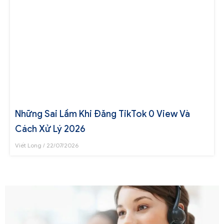
Những Sai Lầm Khi Đăng TikTok 0 View Và
Cách Xử Lý 2026
Viết Long
22/07/2026