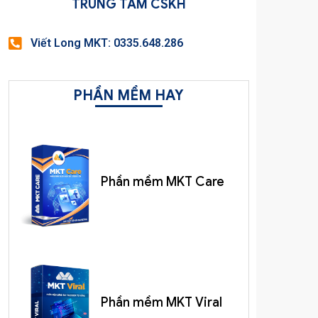
TRUNG TÂM CSKH
Viết Long MKT: 0335.648.286
PHẦN MỀM HAY
Phần mềm MKT Care
Phần mềm MKT Viral