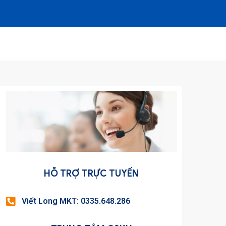
HỖ TRỢ TRỰC TUYẾN
Viết Long MKT: 0335.648.286