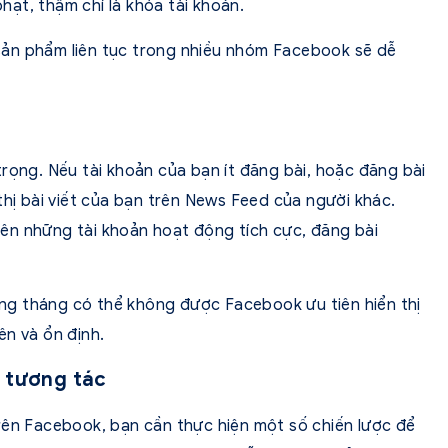
ạt, thậm chí là khóa tài khoản.
ản phẩm liên tục trong nhiều nhóm Facebook sẽ dễ
rọng. Nếu tài khoản của bạn ít đăng bài, hoặc đăng bài
thị bài viết của bạn trên News Feed của người khác.
ên những tài khoản hoạt động tích cực, đăng bài
ong tháng có thể không được Facebook ưu tiên hiển thị
ên và ổn định.
p tương tác
rên Facebook, bạn cần thực hiện một số chiến lược để