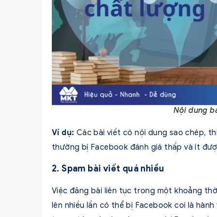
Nội dung b
Ví dụ:
Các bài viết có nội dung sao chép, th
thường bị Facebook đánh giá thấp và ít được
2. Spam bài viết quá nhiều
Việc đăng bài liên tục trong một khoảng th
lên nhiều lần có thể bị Facebook coi là hành