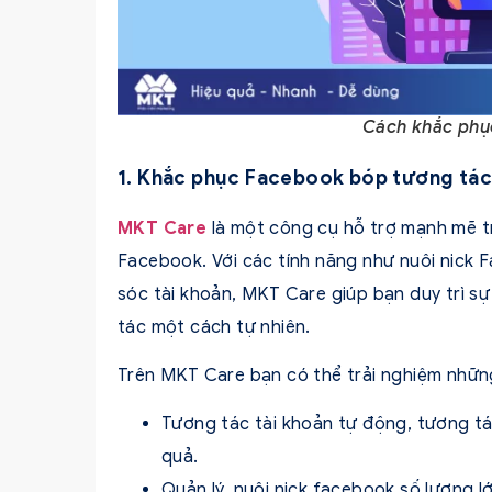
Cách khắc phụ
1. Khắc phục Facebook bóp tương tá
MKT Care
là một công cụ hỗ trợ mạnh mẽ t
Facebook. Với các tính năng như nuôi nick F
sóc tài khoản, MKT Care giúp bạn duy trì s
tác một cách tự nhiên.
Trên MKT Care bạn có thể trải nghiệm những
Tương tác tài khoản tự động, tương tá
quả.
Quản lý, nuôi nick facebook số lượng lớ