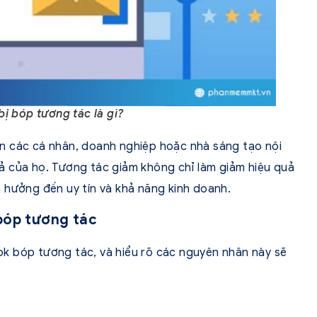
ị bóp tương tác là gì?
n các cá nhân, doanh nghiệp hoặc nhà sáng tạo nội
ả của họ. Tương tác giảm không chỉ làm giảm hiệu quả
 hưởng đến uy tín và khả năng kinh doanh.
bóp tương tác
k bóp tương tác, và hiểu rõ các nguyên nhân này sẽ