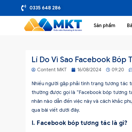
0335 648 286
Sản phẩm
Bả
Lí Do Vì Sao Facebook Bóp
Content MKT
16/08/2024
09:20
Nhiều người gặp phải tình trạng tương tác t
thường được gọi là “Facebook bóp tương t
nhân nào dẫn đến việc này và cách khắc ph
qua bài viết dưới đây.
I. Facebook bóp tương tác là gì?