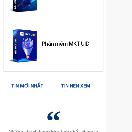
Phần mềm MKT UID
TIN MỚI NHẤT
TIN NÊN XEM
Những khách hàng khó tính nhất chính là