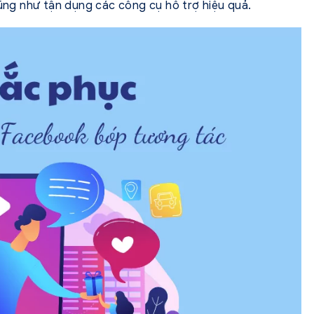
cũng như tận dụng các công cụ hỗ trợ hiệu quả.