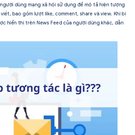
người dùng mạng xã hội sử dụng để mô tả hiện tượng
iết, bao gồm lượt like, comment, share và view. Khi bị
ược hiển thị trên News Feed của người dùng khác, dẫn