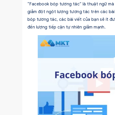
“Facebook bóp tương tác” là thuật ngữ mà 
giảm đột ngột lượng tương tác trên các bài v
bóp tương tác, các bài viết của bạn sẽ ít đ
đến lượng tiếp cận tự nhiên giảm mạnh.