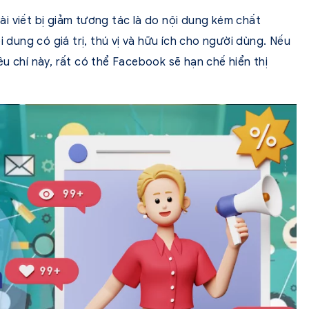
i viết bị giảm tương tác là do nội dung kém chất
i dung có giá trị, thú vị và hữu ích cho người dùng. Nếu
u chí này, rất có thể Facebook sẽ hạn chế hiển thị