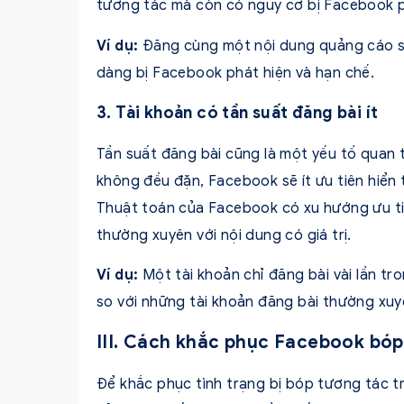
tương tác mà còn có nguy cơ bị Facebook ph
Ví dụ:
Đăng cùng một nội dung quảng cáo s
dàng bị Facebook phát hiện và hạn chế.
3. Tài khoản có tần suất đăng bài ít
Tần suất đăng bài cũng là một yếu tố quan t
không đều đặn, Facebook sẽ ít ưu tiên hiển 
Thuật toán của Facebook có xu hướng ưu ti
thường xuyên với nội dung có giá trị.
Ví dụ:
Một tài khoản chỉ đăng bài vài lần tr
so với những tài khoản đăng bài thường xuy
III. Cách khắc phục Facebook bó
Để khắc phục tình trạng bị bóp tương tác t