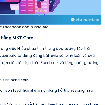
c Facebook bóp tương tác
c bằng MKT Care
rong việc khắc phục tình trạng bóp tương tác trên
acebook, tự động đăng bài, chia sẻ, bình luận và chăm
ự hiện diện liên tục trên Facebook và tăng cường tương
 tính năng sau:
c newsfeed, like share nội dung hỗ trợ seeding hiệu
n tự động chia sẻ bài viết, livestream lên các hội nhóm.