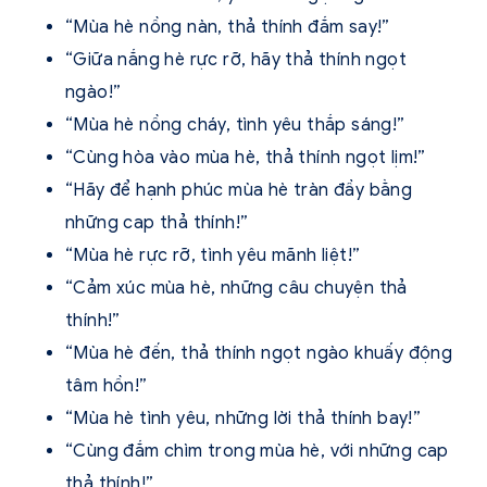
“Mùa hè nồng nàn, thả thính đắm say!”
“Giữa nắng hè rực rỡ, hãy thả thính ngọt
ngào!”
“Mùa hè nồng cháy, tình yêu thắp sáng!”
“Cùng hòa vào mùa hè, thả thính ngọt lịm!”
“Hãy để hạnh phúc mùa hè tràn đầy bằng
những cap thả thính!”
“Mùa hè rực rỡ, tình yêu mãnh liệt!”
“Cảm xúc mùa hè, những câu chuyện thả
thính!”
“Mùa hè đến, thả thính ngọt ngào khuấy động
tâm hồn!”
“Mùa hè tình yêu, những lời thả thính bay!”
“Cùng đắm chìm trong mùa hè, với những cap
thả thính!”