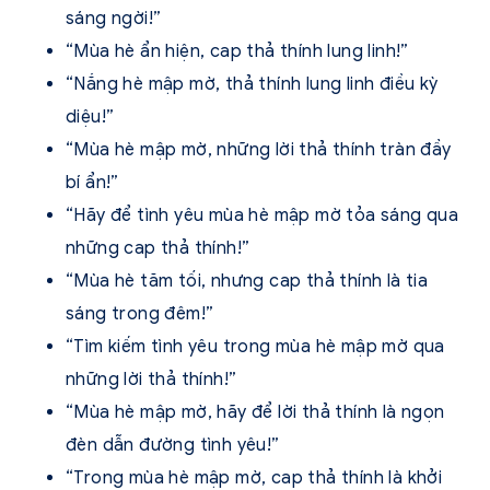
sáng ngời!”
“Mùa hè ẩn hiện, cap thả thính lung linh!”
“Nắng hè mập mờ, thả thính lung linh điều kỳ
diệu!”
“Mùa hè mập mờ, những lời thả thính tràn đầy
bí ẩn!”
“Hãy để tình yêu mùa hè mập mờ tỏa sáng qua
những cap thả thính!”
“Mùa hè tăm tối, nhưng cap thả thính là tia
sáng trong đêm!”
“Tìm kiếm tình yêu trong mùa hè mập mờ qua
những lời thả thính!”
“Mùa hè mập mờ, hãy để lời thả thính là ngọn
đèn dẫn đường tình yêu!”
“Trong mùa hè mập mờ, cap thả thính là khởi