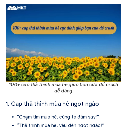
100+ cap thả thính mùa hè giúp bạn cưa đổ crush
dễ dàng
1. Cap thả thính mùa hè ngọt ngào
“Chạm tim mùa hè, cùng ta đắm say!”
“Thả thính mùa hè, yêu đến ngọt ngào!”