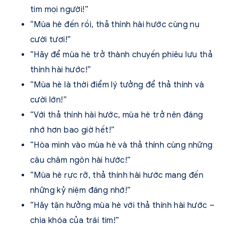
tim mọi người!”
“Mùa hè đến rồi, thả thính hài hước cùng nụ
cười tươi!”
“Hãy để mùa hè trở thành chuyến phiêu lưu thả
thính hài hước!”
“Mùa hè là thời điểm lý tưởng để thả thính và
cười lớn!”
“Với thả thính hài hước, mùa hè trở nên đáng
nhớ hơn bao giờ hết!”
“Hòa mình vào mùa hè và thả thính cùng những
câu châm ngôn hài hước!”
“Mùa hè rực rỡ, thả thính hài hước mang đến
những kỷ niệm đáng nhớ!”
“Hãy tận hưởng mùa hè với thả thính hài hước –
chìa khóa của trái tim!”