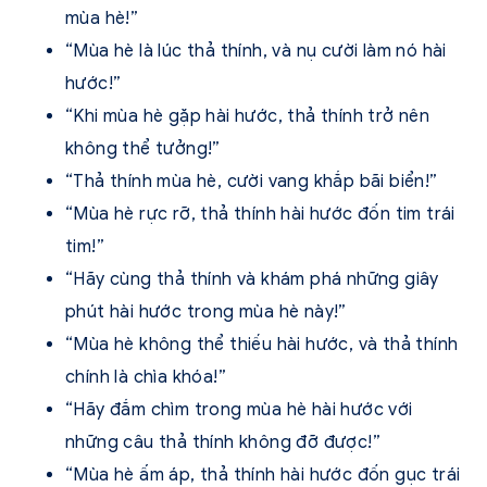
mùa hè!”
“Mùa hè là lúc thả thính, và nụ cười làm nó hài
hước!”
“Khi mùa hè gặp hài hước, thả thính trở nên
không thể tưởng!”
“Thả thính mùa hè, cười vang khắp bãi biển!”
“Mùa hè rực rỡ, thả thính hài hước đốn tim trái
tim!”
“Hãy cùng thả thính và khám phá những giây
phút hài hước trong mùa hè này!”
“Mùa hè không thể thiếu hài hước, và thả thính
chính là chìa khóa!”
“Hãy đắm chìm trong mùa hè hài hước với
những câu thả thính không đỡ được!”
“Mùa hè ấm áp, thả thính hài hước đốn gục trái