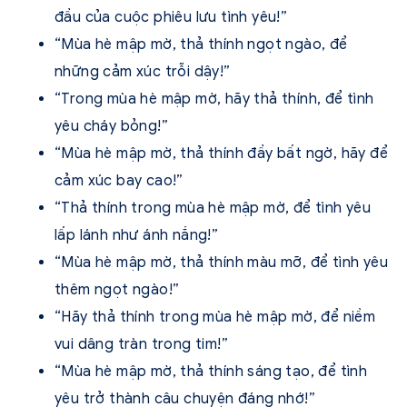
đầu của cuộc phiêu lưu tình yêu!”
“Mùa hè mập mờ, thả thính ngọt ngào, để
những cảm xúc trỗi dậy!”
“Trong mùa hè mập mờ, hãy thả thính, để tình
yêu cháy bỏng!”
“Mùa hè mập mờ, thả thính đầy bất ngờ, hãy để
cảm xúc bay cao!”
“Thả thính trong mùa hè mập mờ, để tình yêu
lấp lánh như ánh nắng!”
“Mùa hè mập mờ, thả thính màu mỡ, để tình yêu
thêm ngọt ngào!”
“Hãy thả thính trong mùa hè mập mờ, để niềm
vui dâng tràn trong tim!”
“Mùa hè mập mờ, thả thính sáng tạo, để tình
yêu trở thành câu chuyện đáng nhớ!”