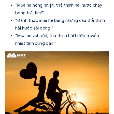
“Mùa hè nồng nhiệt, thả thính hài hước cháy
bỏng trái tim!”
“Đánh thức mùa hè bằng những câu thả thính
hài hước sôi động!”
“Mùa hè vui tươi, thả thính hài hước truyền
nhiệt tình cùng bạn!”