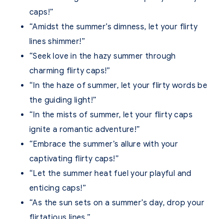
caps!”
“Amidst the summer’s dimness, let your flirty
lines shimmer!”
“Seek love in the hazy summer through
charming flirty caps!”
“In the haze of summer, let your flirty words be
the guiding light!”
“In the mists of summer, let your flirty caps
ignite a romantic adventure!”
“Embrace the summer’s allure with your
captivating flirty caps!”
“Let the summer heat fuel your playful and
enticing caps!”
“As the sun sets on a summer’s day, drop your
flirtatious lines.”