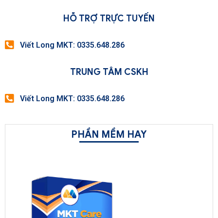
HỖ TRỢ TRỰC TUYẾN
Viết Long MKT: 0335.648.286
TRUNG TÂM CSKH
Viết Long MKT: 0335.648.286
PHẦN MỀM HAY