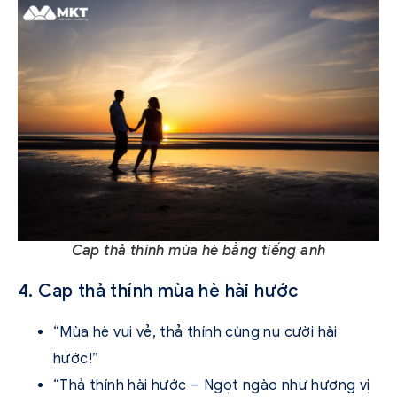
Cap thả thính mùa hè bằng tiếng anh
4. Cap thả thính mùa hè hài hước
“Mùa hè vui vẻ, thả thính cùng nụ cười hài
hước!”
“Thả thính hài hước – Ngọt ngào như hương vị