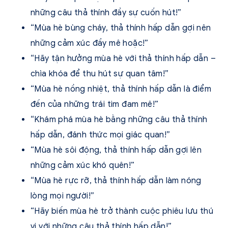
những câu thả thính đầy sự cuốn hút!”
“Mùa hè bùng cháy, thả thính hấp dẫn gợi nên
những cảm xúc đầy mê hoặc!”
“Hãy tận hưởng mùa hè với thả thính hấp dẫn –
chìa khóa để thu hút sự quan tâm!”
“Mùa hè nồng nhiệt, thả thính hấp dẫn là điểm
đến của những trái tim đam mê!”
“Khám phá mùa hè bằng những câu thả thính
hấp dẫn, đánh thức mọi giác quan!”
“Mùa hè sôi động, thả thính hấp dẫn gợi lên
những cảm xúc khó quên!”
“Mùa hè rực rỡ, thả thính hấp dẫn làm nóng
lòng mọi người!”
“Hãy biến mùa hè trở thành cuộc phiêu lưu thú
vị với những câu thả thính hấp dẫn!”