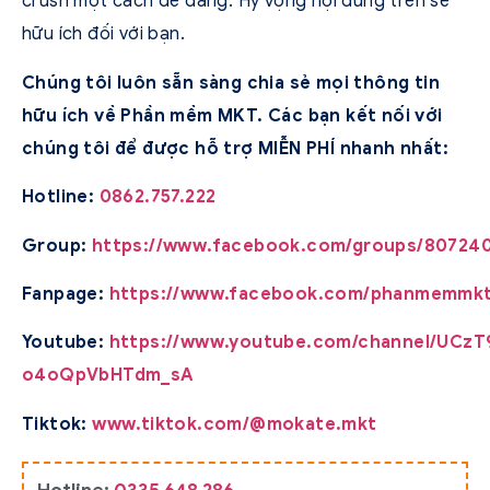
crush một cách dễ dàng. Hy vọng nội dung trên sẽ
hữu ích đối với bạn.
Chúng tôi luôn sẵn sàng chia sẻ mọi thông tin
hữu ích về Phần mềm MKT. Các bạn kết nối với
chúng tôi để được hỗ trợ MIỄN PHÍ nhanh nhất:
Hotline:
0862.757.222
Group:
https://www.facebook.com/groups/807240
Fanpage:
https://www.facebook.com/phanmemmkt
Youtube:
https://www.youtube.com/channel/UCzT
o4oQpVbHTdm_sA
Tiktok:
www.tiktok.com/@mokate.mkt