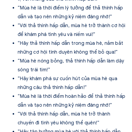
“Mùa hè là thời điểm lý tưởng để thả thính hấp
dẫn và tạo nên những kỷ niệm đáng nhớ!”
“Với thả thính hấp dẫn, mùa hè trở thành cơ hội
để khám phá tình yêu và niềm vui!”
“Hãy thả thính hấp dẫn trong mùa hè, nắm bắt
những cơ hội tình duyên không thể bỏ qua!”
“Mùa hè nóng bỏng, thả thính hấp dẫn làm dậy
sóng trái tim!”
“Hãy khám phá sự cuốn hút của mùa hè qua
những câu thả thính hấp dẫn!”
“Mùa hè là thời điểm hoàn hảo để thả thính hấp
dẫn và tạo nên những kỷ niệm đáng nhớ!”
“Với thả thính hấp dẫn, mùa hè trở thành
chuyến đi tình yêu không thể quên!”
“Hãy tận hưởng mùa hè với thả thính hấp dẫn,