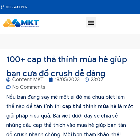
0335 648 286
100+ cap thả thính mùa hè giúp
bạn cưa đổ crush dễ dàng
Content MKT
18/05/2023
23:02
No Comments
Nếu bạn đang say mê một ai đó mà chưa biết làm
thế nào để tán tỉnh thì
cap thả thính mùa hè
là một
giải pháp hiệu quả. Bài viết dưới đây sẽ chia sẻ
những câu cap thả thích vào mua hè giúp bạn tán
đỗ crush nhanh chóng. Mời bạn tham khảo nhé!