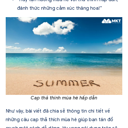
đánh thức những cảm xúc thăng hoa!”
Cap thả thính mùa hè hấp dẫn
Như vậy, bài viết đã chia sẻ thông tin chi tiết về
những câu cap thả thích mùa hè giúp bạn tán đổ