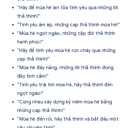
“Hãy để mùa hè lan tỏa tình yêu qua những lời
thả thính!”
“Tình yêu ấm áp, những cap thả thính mùa hè!”
“Mùa hè ngọt ngào, những cặp đôi thả thính
hạnh phúc!”
“Hãy để tình yêu mùa hè rực cháy qua những
cap thả thính!”
“Mùa hè đầy nắng, những lời thả thính đong
đầy tình cảm!”
“Tình yêu trái tim mùa hè, hãy thả thính đến
ngọt ngào!”
“Cùng nhau xây dựng kỷ niệm mùa hè bằng
những cap thả thính!”
“Mùa hè đến rồi, hãy thả thính và bắt đầu một
câu chuyện tình!”