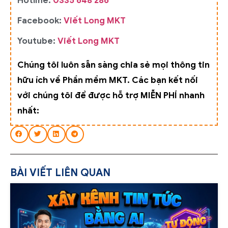
Hotline:
0335 648 286
Facebook:
Viết Long MKT
Youtube:
Viết Long MKT
Chúng tôi luôn sẵn sàng chia sẻ mọi thông tin
hữu ích về Phần mềm MKT. Các bạn kết nối
với chúng tôi để được hỗ trợ MIỄN PHÍ nhanh
nhất:
BÀI VIẾT LIÊN QUAN