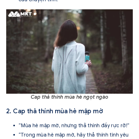
Cap thả thính mùa hè ngọt ngào
2. Cap thả thính mùa hè mập mờ
“Mùa hè mập mờ, nhưng thả thính đầy rực rỡ!”
“Trong mùa hè mập mờ, hãy thả thính tình yêu