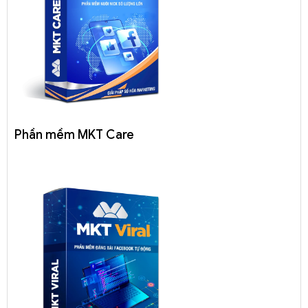
Phần mềm MKT Care