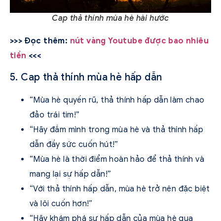
Cap thả thính mùa hè hài hước
>>> Đọc thêm:
nút vàng Youtube được bao nhiêu
tiền
<<<
5. Cap thả thính mùa hè hấp dẫn
“Mùa hè quyến rũ, thả thính hấp dẫn làm chao
đảo trái tim!”
“Hãy đắm mình trong mùa hè và thả thính hấp
dẫn đầy sức cuốn hút!”
“Mùa hè là thời điểm hoàn hảo để thả thính và
mang lại sự hấp dẫn!”
“Với thả thính hấp dẫn, mùa hè trở nên đặc biệt
và lôi cuốn hơn!”
“Hãy khám phá sự hấp dẫn của mùa hè qua