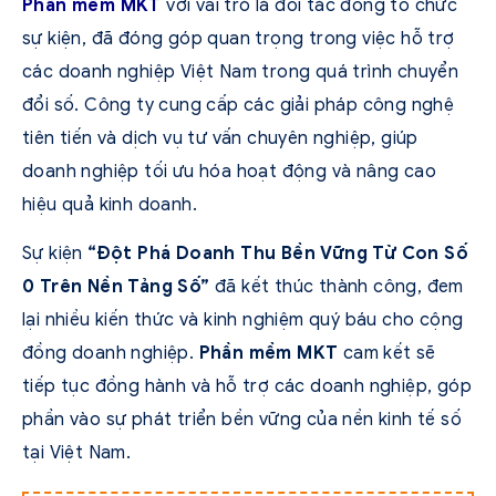
Phần mềm MKT
với vai trò là đối tác đồng tổ chức
sự kiện, đã đóng góp quan trọng trong việc hỗ trợ
các doanh nghiệp Việt Nam trong quá trình chuyển
đổi số. Công ty cung cấp các giải pháp công nghệ
tiên tiến và dịch vụ tư vấn chuyên nghiệp, giúp
doanh nghiệp tối ưu hóa hoạt động và nâng cao
hiệu quả kinh doanh.
Sự kiện
“Đột Phá Doanh Thu Bền Vững Từ Con Số
0 Trên Nền Tảng Số”
đã kết thúc thành công, đem
lại nhiều kiến thức và kinh nghiệm quý báu cho cộng
đồng doanh nghiệp.
Phần mềm MKT
cam kết sẽ
tiếp tục đồng hành và hỗ trợ các doanh nghiệp, góp
phần vào sự phát triển bền vững của nền kinh tế số
tại Việt Nam.