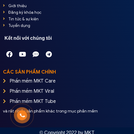
Giới thiệu
Đăng ký khóa học
Tin tức & sự kiện
Tuyển dụng
Kết nối với chúng tôi
CÁC SẢN PHẨM CHÍNH
Phần mềm MKT Care
Phần mềm MKT Viral
Phần mềm MKT Tube
và rất nhiều sản phẩm khác trong mục phần mềm
© Copyright 2022 by MKT