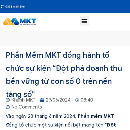
0335 648 286
Phần Mềm MKT đồng hành tổ
chức sự kiện “Đột phá doanh thu
bền vững từ con số 0 trên nền
tảng số”
Khánh MKT
29/06/2024
08:40
No Comments
Vào ngày 28 tháng 6 năm 2024,
Phần mềm MKT
đồng tổ chức một sự kiện nổi bật mang tên “
Đột