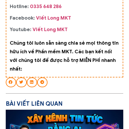
Hotline:
0335 648 286
Facebook:
Viết Long MKT
Youtube:
Viết Long MKT
Chúng tôi luôn sẵn sàng chia sẻ mọi thông tin
hữu ích về Phần mềm MKT. Các bạn kết nối
với chúng tôi để được hỗ trợ MIỄN PHÍ nhanh
nhất:
BÀI VIẾT LIÊN QUAN