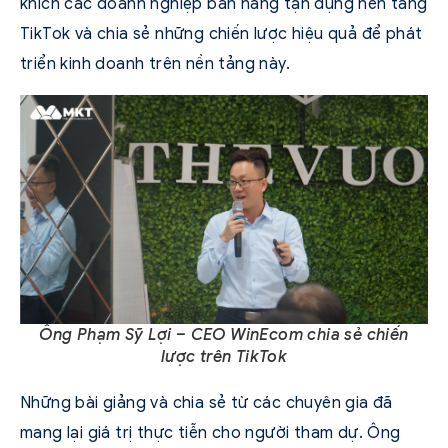
khích các doanh nghiệp bán hàng tận dụng nền tảng
TikTok và chia sẻ những chiến lược hiệu quả để phát
triển kinh doanh trên nền tảng này.
Ông Phạm Sỹ Lợi – CEO WinEcom chia sẻ chiến
lược trên TikTok
Những bài giảng và chia sẻ từ các chuyên gia đã
mang lại giá trị thực tiễn cho người tham dự. Ông