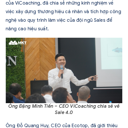
của ViCoaching, đã chia sẻ những kinh nghiệm về
việc xây dựng thương hiệu cá nhân và tích hợp công
nghệ vào quy trình làm việc của đội ngũ Sales để
nâng cao hiệu suất.
Ông Đặng Minh Tiến – CEO ViCoaching chia sẻ về
Sale 4.0
Ông Đỗ Quang Huy, CEO của Ecotop, đã giới thiệu