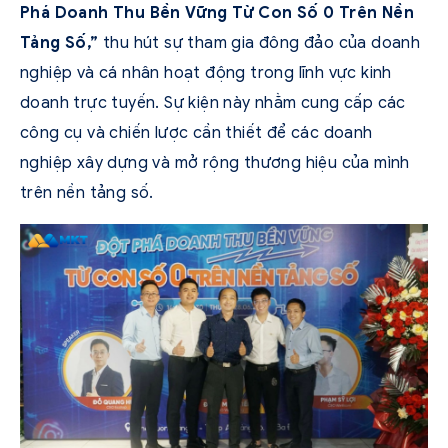
Phá Doanh Thu Bền Vững Từ Con Số 0 Trên Nền
Tảng Số,”
thu hút sự tham gia đông đảo của doanh
nghiệp và cá nhân hoạt động trong lĩnh vực kinh
doanh trực tuyến. Sự kiện này nhằm cung cấp các
công cụ và chiến lược cần thiết để các doanh
nghiệp xây dựng và mở rộng thương hiệu của mình
trên nền tảng số.