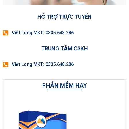
HỖ TRỢ TRỰC TUYẾN
Viết Long MKT: 0335.648.286
TRUNG TÂM CSKH
Viết Long MKT: 0335.648.286
PHẦN MỀM HAY