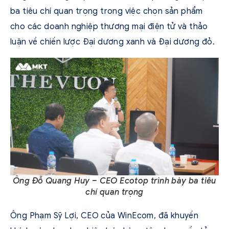
ba tiêu chí quan trọng trong việc chọn sản phẩm
cho các doanh nghiệp thương mại điện tử và thảo
luận về chiến lược Đại dương xanh và Đại dương đỏ.
Ông Đỗ Quang Huy – CEO Ecotop trình bày ba tiêu
chí quan trọng
Ông Phạm Sỹ Lợi, CEO của WinEcom, đã khuyến