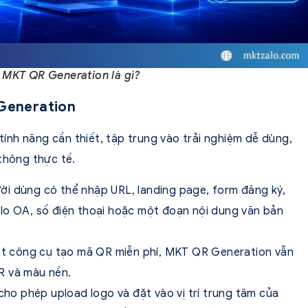
 MKT QR Generation là gì?
 Generation
nh năng cần thiết, tập trung vào trải nghiệm dễ dùng,
thông thực tế.
ời dùng có thể nhập URL, landing page, form đăng ký,
lo OA, số điện thoại hoặc một đoạn nội dung văn bản
t công cụ tạo mã QR miễn phí, MKT QR Generation vẫn
R và màu nền.
ho phép upload logo và đặt vào vị trí trung tâm của