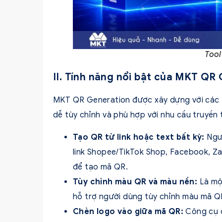
Tool
II. Tính năng nổi bật của MKT QR
MKT QR Generation được xây dựng với các tí
dễ tùy chỉnh và phù hợp với nhu cầu truyền 
Tạo QR từ link hoặc text bất kỳ:
Ngư
link Shopee/TikTok Shop, Facebook, Za
để tạo mã QR.
Tùy chỉnh màu QR và màu nền:
Là mộ
hỗ trợ người dùng tùy chỉnh màu mã Q
Chèn logo vào giữa mã QR:
Công cụ c