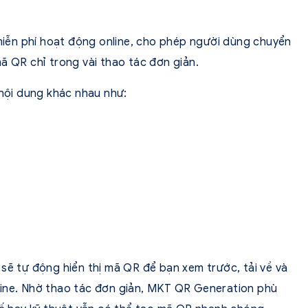
ễn phí hoạt động online, cho phép người dùng chuyển
ã QR chỉ trong vài thao tác đơn giản.
 nội dung khác nhau như:
sẽ tự động hiển thị mã QR để bạn xem trước, tải về và
line. Nhờ thao tác đơn giản, MKT QR Generation phù