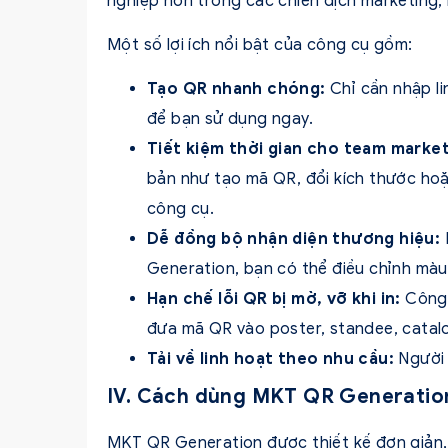
nghiệp hơn trong các chiến dịch marketing,
Một số lợi ích nổi bật của công cụ gồm:
Tạo QR nhanh chóng:
Chỉ cần nhập l
để bạn sử dụng ngay.
Tiết kiệm thời gian cho team marke
bản như tạo mã QR, đổi kích thước hoặc
công cụ.
Dễ đồng bộ nhận diện thương hiệu:
Generation, bạn có thể điều chỉnh mà
Hạn chế lỗi QR bị mờ, vỡ khi in:
Công 
đưa mã QR vào poster, standee, catalog
Tải về linh hoạt theo nhu cầu:
Người
IV. Cách dùng MKT QR Generatio
MKT QR Generation được thiết kế đơn giản,