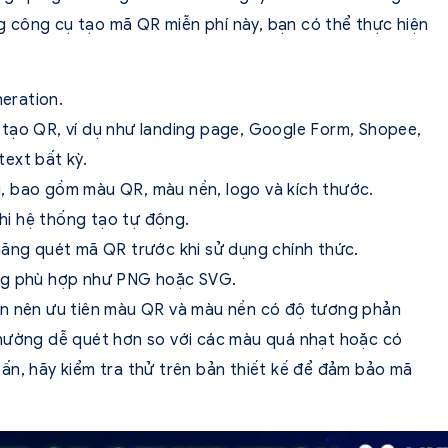
 công cụ tạo mã QR miễn phí này, bạn có thể thực hiện
eration.
tạo QR, ví dụ như landing page, Google Form, Shopee,
ext bất kỳ.
, bao gồm màu QR, màu nền, logo và kích thước.
i hệ thống tạo tự động.
năng quét mã QR trước khi sử dụng chính thức.
ng phù hợp như PNG hoặc SVG.
ạn nên ưu tiên màu QR và màu nền có độ tương phản
thường dễ quét hơn so với các màu quá nhạt hoặc có
ấn, hãy kiểm tra thử trên bản thiết kế để đảm bảo mã