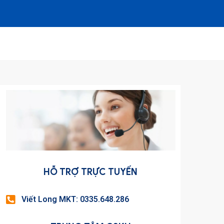
HỖ TRỢ TRỰC TUYẾN
Viết Long MKT: 0335.648.286