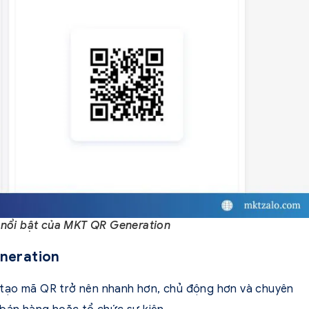
 nổi bật của MKT QR Generation
eneration
 tạo mã QR trở nên nhanh hơn, chủ động hơn và chuyên