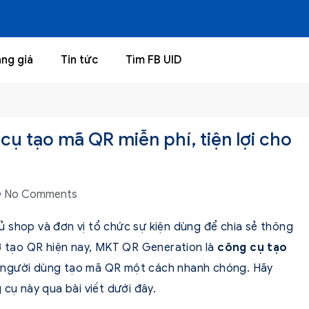
ng giá
Tin tức
Tìm FB UID
ụ tạo mã QR miễn phí, tiện lợi cho
No Comments
 shop và đơn vị tổ chức sự kiện dùng để chia sẻ thông
rợ tạo QR hiện nay, MKT QR Generation là
công cụ tạo
 người dùng tạo mã QR một cách nhanh chóng. Hãy
 cụ này qua bài viết dưới đây.