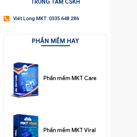
TRUNG TÂM CSKH
Viết Long MKT: 0335.648.286
PHẦN MỀM HAY
Phần mềm MKT Care
Phần mềm MKT Viral