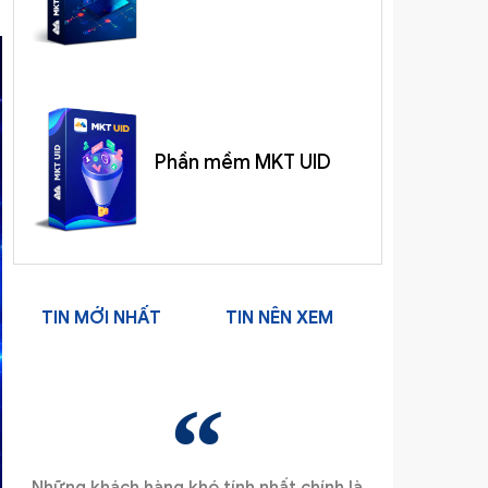
Phần mềm MKT UID
TIN MỚI NHẤT
TIN NÊN XEM
Những khách hàng khó tính nhất chính là