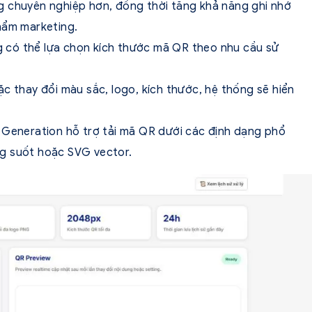
g chuyên nghiệp hơn, đồng thời tăng khả năng ghi nhớ
hẩm marketing.
 có thể lựa chọn kích thước mã QR theo nhu cầu sử
oặc thay đổi màu sắc, logo, kích thước, hệ thống sẽ hiển
Generation hỗ trợ tải mã QR dưới các định dạng phổ
ng suốt hoặc SVG vector.