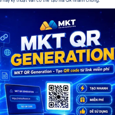
 kế hay kỹ thuật vẫn có thể tạo mã QR nhanh chóng.