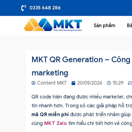
0335 648 286
Sản phẩm
Bả
MKT QR Generation – Công c
marketing
Content MKT
20/05/2026
15:29
QR code hiện đang được nhiều marketer, chủ
tin nhanh hơn. Trong số các giải pháp hỗ t
mã QR miễn phí
được phát triển nhằm giúp
cùng
MKT Zalo
tìm hiểu chi tiết hơn về công