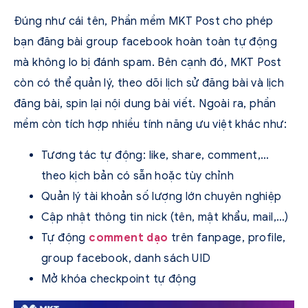
Đúng như cái tên, Phần mềm MKT Post cho phép
bạn đăng bài group facebook hoàn toàn tự động
mà không lo bị đánh spam. Bên cạnh đó, MKT Post
còn có thể quản lý, theo dõi lịch sử đăng bài và lịch
đăng bài, spin lại nội dung bài viết. Ngoài ra, phần
mềm còn tích hợp nhiều tính năng ưu việt khác như:
Tương tác tự động: like, share, comment,…
theo kịch bản có sẵn hoặc tùy chỉnh
Quản lý tài khoản số lượng lớn chuyên nghiệp
Cập nhật thông tin nick (tên, mật khẩu, mail,…)
Tự động
comment dạo
trên fanpage, profile,
group facebook, danh sách UID
Mở khóa checkpoint tự động