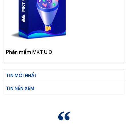
Phần mềm MKT UID
TIN MỚI NHẤT
TIN NÊN XEM