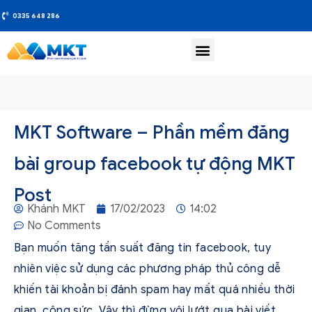
0335 648 286
MKT Software – Phần mềm đăng
bài group facebook tự động MKT
Post
Khánh MKT
17/02/2023
14:02
No Comments
Bạn muốn tăng tần suất đăng tin facebook, tuy
nhiên việc sử dụng các phương pháp thủ công dễ
khiến tài khoản bị đánh spam hay mất quá nhiều thời
gian, công sức. Vậy thì đừng vội lướt qua bài viết