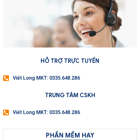
HỖ TRỢ TRỰC TUYẾN
Viết Long MKT: 0335.648.286
TRUNG TÂM CSKH
Viết Long MKT: 0335.648.286
PHẦN MỀM HAY