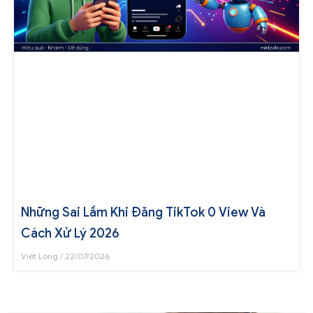
Những Sai Lầm Khi Đăng TikTok 0 View Và
Cách Xử Lý 2026
Viết Long
22/07/2026