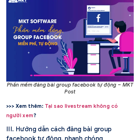
Phần mềm đăng bài group facebook tự động – MKT
Post
>>> Xem thêm:
Tại sao livestream không có
người xem
?
III. Hướng dẫn cách đăng bài group
facebook tự động, nhanh chóng