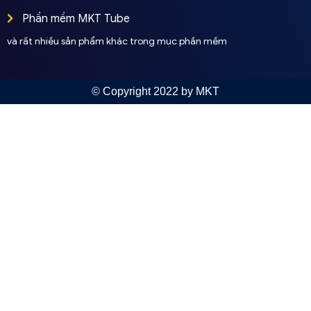
Phần mềm MKT Tube
và rất nhiều sản phẩm khác trong mục phần mềm
© Copyright 2022 by MKT