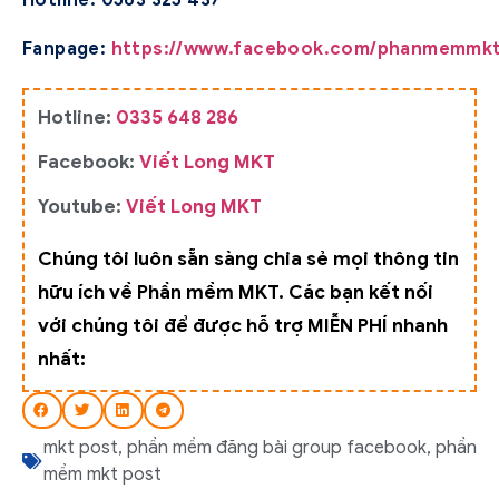
Fanpage:
https://www.facebook.com/phanmemmkt
Hotline:
0335 648 286
Facebook:
Viết Long MKT
Youtube:
Viết Long MKT
Chúng tôi luôn sẵn sàng chia sẻ mọi thông tin
hữu ích về Phần mềm MKT. Các bạn kết nối
với chúng tôi để được hỗ trợ MIỄN PHÍ nhanh
nhất:
mkt post
,
phần mềm đăng bài group facebook
,
phần
mềm mkt post