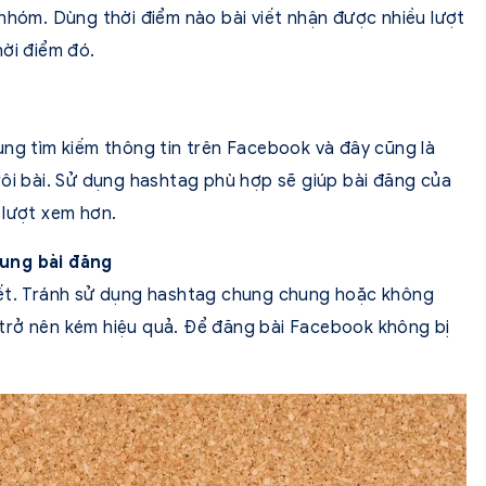
 nhóm. Dùng thời điểm nào bài viết nhận được nhiều lượt
hời điểm đó.
ùng tìm kiếm thông tin trên Facebook và đây cũng là
rôi bài. Sử dụng hashtag phù hợp sẽ giúp bài đăng của
 lượt xem hơn.
dung bài đăng
iết. Tránh sử dụng hashtag chung chung hoặc không
ạn trở nên kém hiệu quả. Để đăng bài Facebook không bị