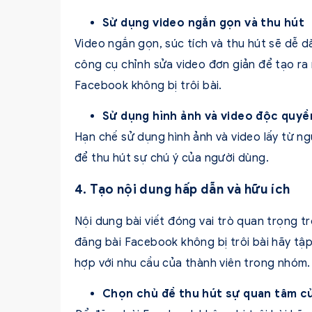
Sử dụng video ngắn gọn và thu hút
Video ngắn gọn, súc tích và thu hút sẽ dễ 
công cụ chỉnh sửa video đơn giản để tạo ra
Facebook không bị trôi bài.
Sử dụng hình ảnh và video độc quyề
Hạn chế sử dụng hình ảnh và video lấy từ n
để thu hút sự chú ý của người dùng.
4. Tạo nội dung hấp dẫn và hữu ích
Nội dung bài viết đóng vai trò quan trọng 
đăng bài Facebook không bị trôi bài hãy tập
hợp với nhu cầu của thành viên trong nhóm.
Chọn chủ đề thu hút sự quan tâm củ