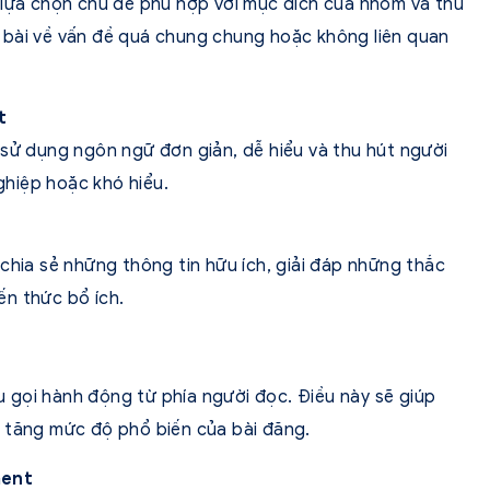
 lựa chọn chủ đề phù hợp với mục đích của nhóm và thu
 bài về vấn đề quá chung chung hoặc không liên quan
t
 sử dụng ngôn ngữ đơn giản, dễ hiểu và thu hút người
hiệp hoặc khó hiểu.
chia sẻ những thông tin hữu ích, giải đáp những thắc
n thức bổ ích.
êu gọi hành động từ phía người đọc. Điều này sẽ giúp
 tăng mức độ phổ biến của bài đăng.
ment