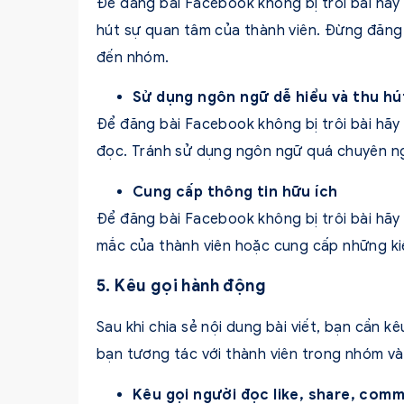
Để đăng bài Facebook không bị trôi bài hãy
hút sự quan tâm của thành viên. Đừng đăng
đến nhóm.
Sử dụng ngôn ngữ dễ hiểu và thu hú
Để đăng bài Facebook không bị trôi bài hãy
đọc. Tránh sử dụng ngôn ngữ quá chuyên ng
Cung cấp thông tin hữu ích
Để đăng bài Facebook không bị trôi bài hãy 
mắc của thành viên hoặc cung cấp những kiế
5. Kêu gọi hành động
Sau khi chia sẻ nội dung bài viết, bạn cần k
bạn tương tác với thành viên trong nhóm và
Kêu gọi người đọc like, share, com