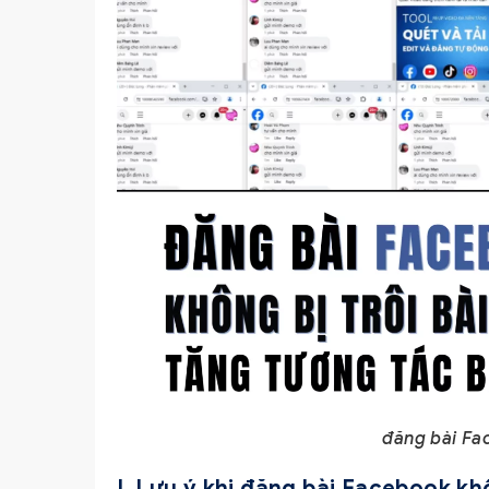
đăng bài Fac
I. Lưu ý khi đăng bài Facebook khô