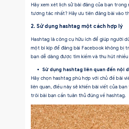
Hãy xem xét lịch sử bài đăng của bạn trong
tương tác nhất? Hãy ưu tiên đăng bài vào t
2. Sử dụng hashtag một cách hợp lý
Hashtag là công cụ hữu ích để giúp người d
một bí kíp để đăng bài Facebook không bị t
bạn dễ dàng được tìm kiếm và thu hút nhiều
Sử dụng hashtag liên quan đến nội 
Hãy chọn hashtag phù hợp với chủ đề bài v
liên quan, điều này sẽ khiến bài viết của b
trôi bài bạn cần tuân thủ đúng về hashtag.