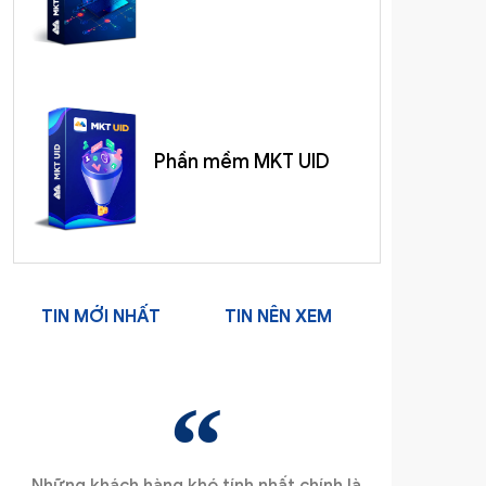
Phần mềm MKT UID
TIN MỚI NHẤT
TIN NÊN XEM
Những khách hàng khó tính nhất chính là