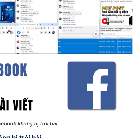
ebook không bị trôi bài
ng bị trôi bài