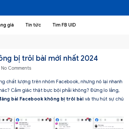
ng giá
Tin tức
Tìm FB UID
g bị trôi bài mới nhất 2024
No Comments
ăng chất lượng trên nhóm Facebook, nhưng nó lại nhanh
hác? Cảm giác thật bực bội phải không? Đừng lo lắng,
đăng bài Facebook không bị trôi bài
và thu hút sự chú