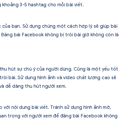
 khoảng 3-5 hashtag cho mỗi bài viết.
c của bạn. Sử dụng chúng một cách hợp lý sẽ giúp bài
 Đăng bài Facebook không bị trôi bài giờ không còn là
 thu hút sự chú ý của người dùng. Cũng là một yếu tốt
rôi bài. Sử dụng hình ảnh và video chất lượng cao sẽ
và dễ dàng thu hút người xem.
p với nội dung bài viết. Tránh sử dụng hình ảnh mờ,
quan trọng với người xem để đăng bài Facebook không