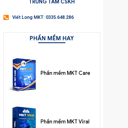
TRUNG TÂM CSKH
Viết Long MKT: 0335.648.286
PHẦN MỀM HAY
Phần mềm MKT Care
Phần mềm MKT Viral