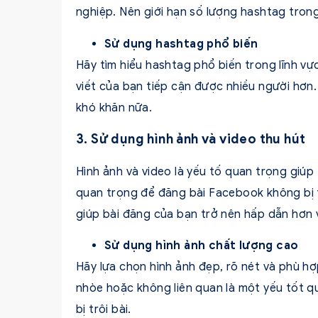
nghiệp. Nên giới hạn số lượng hashtag trong
Sử dụng hashtag phổ biến
Hãy tìm hiểu hashtag phổ biến trong lĩnh vự
viết của bạn tiếp cận được nhiều người hơn.
khó khăn nữa.
3. Sử dụng hình ảnh và video thu hút
Hình ảnh và video là yếu tố quan trọng giúp
quan trọng để đăng bài Facebook không bị t
giúp bài đăng của bạn trở nên hấp dẫn hơn 
Sử dụng hình ảnh chất lượng cao
Hãy lựa chọn hình ảnh đẹp, rõ nét và phù hợ
nhòe hoặc không liên quan là một yếu tốt 
bị trôi bài.