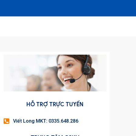
HỖ TRỢ TRỰC TUYẾN
Viết Long MKT: 0335.648.286