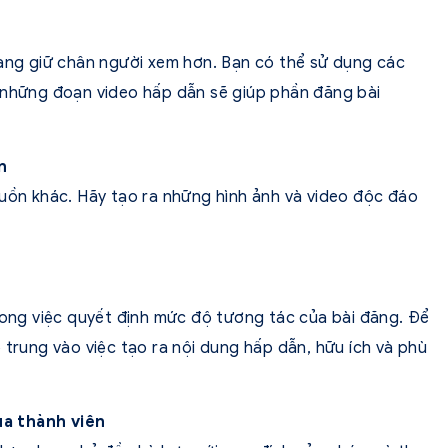
dàng giữ chân người xem hơn. Bạn có thể sử dụng các
 những đoạn video hấp dẫn sẽ giúp phần đăng bài
n
guồn khác. Hãy tạo ra những hình ảnh và video độc đáo
trong việc quyết định mức độ tương tác của bài đăng. Để
 trung vào việc tạo ra nội dung hấp dẫn, hữu ích và phù
a thành viên