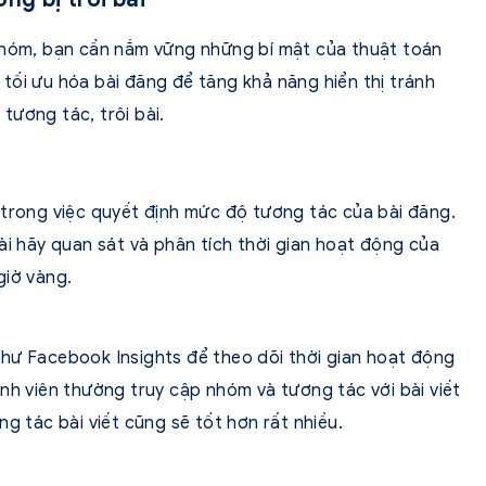
 nhóm, bạn cần nắm vững những bí mật của thuật toán
tối ưu hóa bài đăng để tăng khả năng hiển thị tránh
tương tác, trôi bài.
 trong việc quyết định mức độ tương tác của bài đăng.
ài hãy quan sát và phân tích thời gian hoạt động của
giờ vàng.
hư Facebook Insights để theo dõi thời gian hoạt động
nh viên thường truy cập nhóm và tương tác với bài viết
g tác bài viết cũng sẽ tốt hơn rất nhiều.