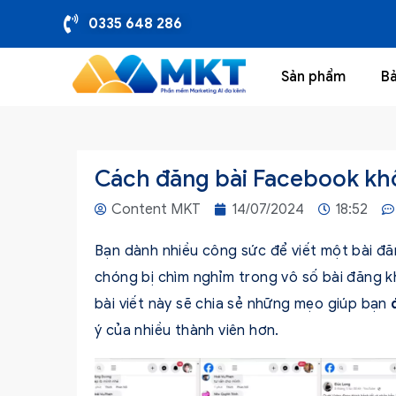
0335 648 286
Sản phẩm
Bả
Cách đăng bài Facebook khôn
Content MKT
14/07/2024
18:52
Bạn dành nhiều công sức để viết một bài đ
chóng bị chìm nghỉm trong vô số bài đăng k
bài viết này sẽ chia sẻ những mẹo giúp bạn
ý của nhiều thành viên hơn.